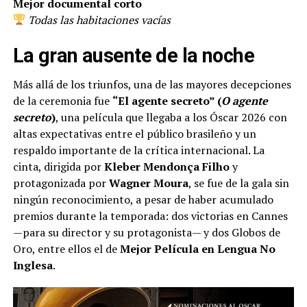
Mejor documental corto
Todas las habitaciones vacías
La gran ausente de la noche
Más allá de los triunfos, una de las mayores decepciones
de la ceremonia fue
“El agente secreto” (
O agente
secreto
)
, una película que llegaba a los Óscar 2026 con
altas expectativas entre el público brasileño y un
respaldo importante de la crítica internacional. La
cinta, dirigida por
Kleber Mendonça Filho
y
protagonizada por
Wagner Moura
, se fue de la gala sin
ningún reconocimiento, a pesar de haber acumulado
premios durante la temporada: dos victorias en Cannes
—para su director y su protagonista— y dos Globos de
Oro, entre ellos el de
Mejor Película en Lengua No
Inglesa
.