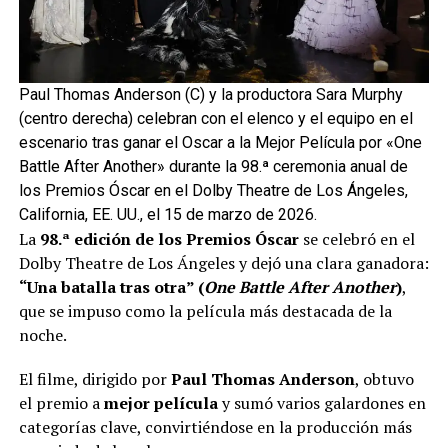
Paul Thomas Anderson (C) y la productora Sara Murphy
(centro derecha) celebran con el elenco y el equipo en el
escenario tras ganar el Oscar a la Mejor Película por «One
Battle After Another» durante la 98.ª ceremonia anual de
los Premios Óscar en el Dolby Theatre de Los Ángeles,
California, EE. UU., el 15 de marzo de 2026.
La
98.ª edición de los Premios Óscar
se celebró en el
Dolby Theatre de Los Ángeles y dejó una clara ganadora:
“Una batalla tras otra” (
One Battle After Another
)
,
que se impuso como la película más destacada de la
noche.
El filme, dirigido por
Paul Thomas Anderson
, obtuvo
el premio a
mejor película
y sumó varios galardones en
categorías clave, convirtiéndose en la producción más