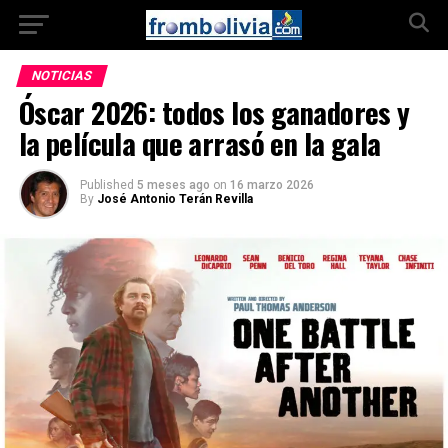
NOTICIAS
Óscar 2026: todos los ganadores y
la película que arrasó en la gala
Published
5 meses ago
on
16 marzo 2026
By
José Antonio Terán Revilla