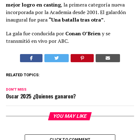
mejor logro en casting
, la primera categoría nueva
incorporada por la Academia desde 2001. El galardón
inaugural fue para
“Una batalla tras otra”
.
La gala fue conducida por
Conan O’Brien
y se
transmitió en vivo por ABC.
RELATED TOPICS:
DON'T MISS
Oscar 2025 ¿Quienes ganaron?
YOU MAY LIKE
CLICK TO COMMENT