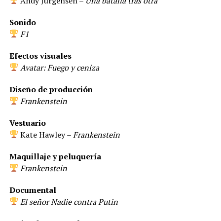
Andy Jurgensen –
Una batalla tras otra
Sonido
F1
Efectos visuales
Avatar: Fuego y ceniza
Diseño de producción
Frankenstein
Vestuario
Kate Hawley –
Frankenstein
Maquillaje y peluquería
Frankenstein
Documental
El señor Nadie contra Putin