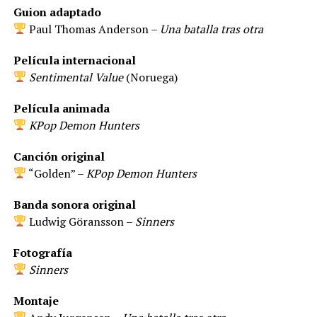
Guion adaptado
Paul Thomas Anderson –
Una batalla tras otra
Película internacional
Sentimental Value
(Noruega)
Película animada
KPop Demon Hunters
Canción original
“Golden” –
KPop Demon Hunters
Banda sonora original
Ludwig Göransson –
Sinners
Fotografía
Sinners
Montaje