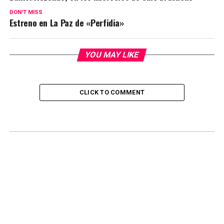
DON'T MISS
Estreno en La Paz de «Perfidia»
YOU MAY LIKE
CLICK TO COMMENT