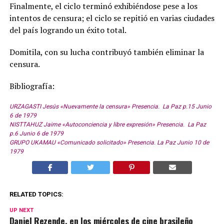
Finalmente, el ciclo terminó exhibiéndose pese a los
intentos de censura; el ciclo se repitió en varias ciudades
del país logrando un éxito total.
Domitila, con su lucha contribuyó también eliminar la
censura.
Bibliografía:
URZAGASTI Jesús «Nuevamente la censura»
Presencia
. La Paz p.15 Junio
6 de 1979
NISTTAHUZ Jaime «Autoconciencia y libre expresión»
Presencia
. La Paz
p.6 Junio 6 de 1979
GRUPO UKAMAU «Comunicado solicitado»
Presencia
. La Paz Junio 10 de
1979
RELATED TOPICS:
UP NEXT
Daniel Rezende, en los miércoles de cine brasileño