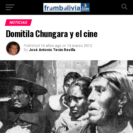
NOTICIAS
Domitila Chungara y el cine
Published
14 años ago
on
14 marzo 2012
By
José Antonio Terán Revilla