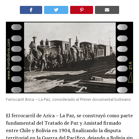
Ferrocarril Arica – La Paz, considerado el Primer documental boliviano
El ferrocarril de Arica – La Paz, se construyó como parte
fundamental del Tratado de Paz y Amistad firmado
entre Chile y Bolivia en 1904, finalizando la disputa
territorial en la Guerra del Pacífico, dejando a Bolivia sin