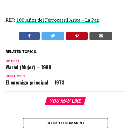
REF:
100 Años del Ferrocarril Arica – La Paz
RELATED TOPICS:
UP NEXT
Warmi (Mujer) – 1980
DON'T MISS
El enemigo principal – 1973
YOU MAY LIKE
CLICK TO COMMENT