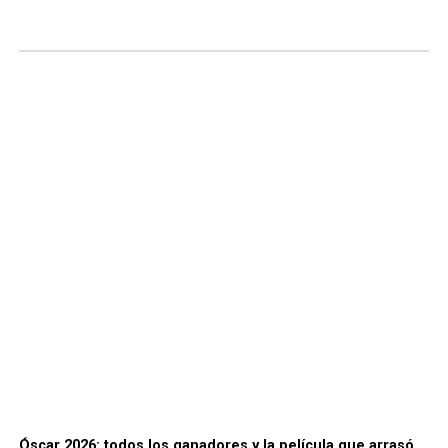
Óscar 2026: todos los ganadores y la película que arrasó