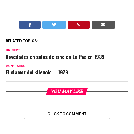
RELATED TOPICS:
UP NEXT
Novedades en salas de cine en La Paz en 1939
DON'T MISS
El clamor del silencio – 1979
YOU MAY LIKE
CLICK TO COMMENT