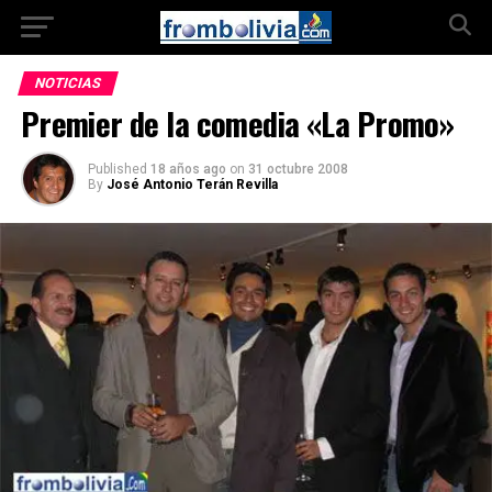
NOTICIAS
Premier de la comedia «La Promo»
Published
18 años ago
on
31 octubre 2008
By
José Antonio Terán Revilla