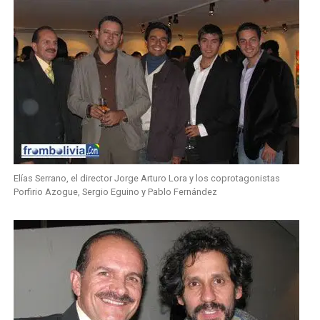
Elías Serrano, el director Jorge Arturo Lora y los coprotagonistas
Porfirio Azogue, Sergio Eguino y Pablo Fernández