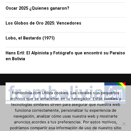
Oscar 2025 ¿Quienes ganaron?
Los Globos de Oro 2025: Vencedores
Lobo, el Bastardo (1971)
Hans Ertl: El Alpinista y Fotógrafo que encontró su Paraíso
en Bolivia
frombolivia.com Utiliza cookies. Las cookies son pequeños
archivos que se almacenan en tu navegador. Estas cookies y
tecnologías similares sirven para asegurar que nuestra web
funciona correctamente, personalizar tu experiencia de
navegación, analizar cómo usas nuestra web y mostrarte
anuncios acordes a tus preferencias. Por estos motivos,
INICIO
HISTORIA CRONOLÓGICA
PELÍCULAS
DIRECTORES
podríamos compartir esa información de uso de nuestro sitio