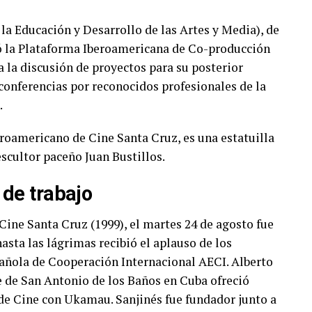
a Educación y Desarrollo de las Artes y Media), de
zó la Plataforma Iberoamericana de Co-producción
a la discusión de proyectos para su posterior
conferencias por reconocidos profesionales de la
.
eroamericano de Cine Santa Cruz, es una estatuilla
scultor paceño Juan Bustillos.
 de trabajo
Cine Santa Cruz (1999), el martes 24 de agosto fue
asta las lágrimas recibió el aplauso de los
pañola de Cooperación Internacional AECI. Alberto
ne de San Antonio de los Baños en Cuba ofreció
de Cine con Ukamau. Sanjinés fue fundador junto a