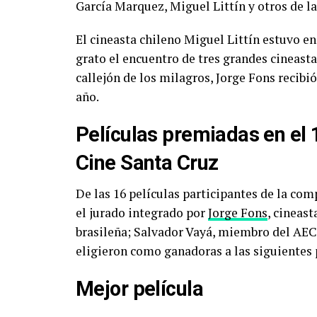
García Marquez, Miguel Littín y otros de la
El cineasta chileno Miguel Littín estuvo en
grato el encuentro de tres grandes cineastas
callejón de los milagros, Jorge Fons recibi
año.
Películas premiadas en el 
Cine Santa Cruz
De las 16 películas participantes de la co
el jurado integrado por
Jorge Fons
, cineas
brasileña; Salvador Vayá, miembro del AECI
eligieron como ganadoras a las siguientes 
Mejor película