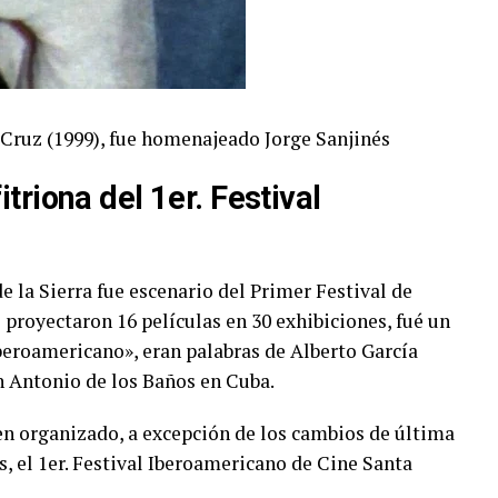
 Cruz (1999), fue homenajeado Jorge Sanjinés
itriona del 1er. Festival
e la Sierra fue escenario del Primer Festival de
 proyectaron 16 películas en 30 exhibiciones, fué un
Iberoamericano», eran palabras de Alberto García
an Antonio de los Baños en Cuba.
en organizado, a excepción de los cambios de última
, el 1er. Festival Iberoamericano de Cine Santa