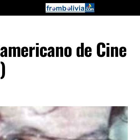
roamericano de Cine
)