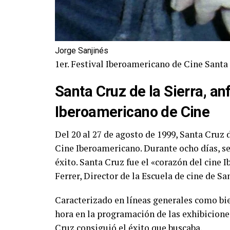
Jorge Sanjinés
1er. Festival Iberoamericano de Cine Santa
Santa Cruz de la Sierra, anf
Iberoamericano de Cine
Del 20 al 27 de agosto de 1999, Santa Cruz d
Cine Iberoamericano. Durante ocho días, se
éxito. Santa Cruz fue el «corazón del cine 
Ferrer, Director de la Escuela de cine de S
Caracterizado en líneas generales como bi
hora en la programación de las exhibiciones
Cruz consiguió el éxito que buscaba.