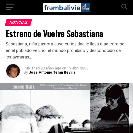
NOTICIAS
Estreno de Vuelve Sebastiana
Sebastiana, niña pastora cuya curiosidad le lleva a adentrarse
en el poblado vecino, el mundo prohibido y desconocido de
los aymaras…
Published
23 años ago
on
13 abril 2003
By
José Antonio Terán Revilla