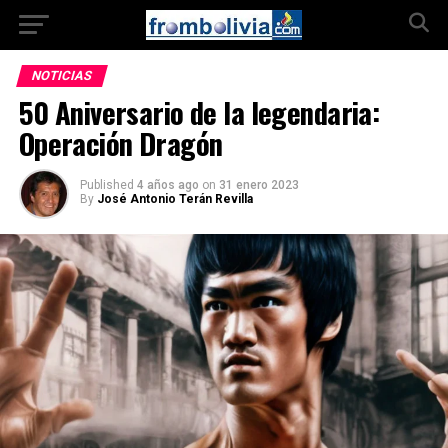
NOTICIAS
50 Aniversario de la legendaria:
Operación Dragón
Published
4 años ago
on
31 enero 2023
By
José Antonio Terán Revilla