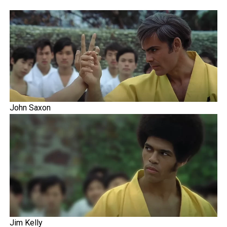
John Saxon
Jim Kelly