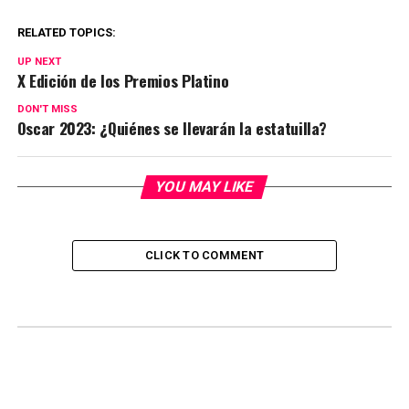
RELATED TOPICS:
UP NEXT
X Edición de los Premios Platino
DON'T MISS
Oscar 2023: ¿Quiénes se llevarán la estatuilla?
YOU MAY LIKE
CLICK TO COMMENT