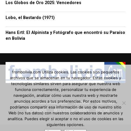
Los Globos de Oro 2025: Vencedores
Lobo, el Bastardo (1971)
Hans Ertl: El Alpinista y Fotógrafo que encontró su Paraíso
en Bolivia
frombolivia.com Utiliza cookies. Las cookies son pequeños
archivos que se almacenan en tu navegador. Estas cookies y
tecnologías similares sirven para asegurar que nuestra web
funciona correctamente, personalizar tu experiencia de
navegación, analizar cómo usas nuestra web y mostrarte
anuncios acordes a tus preferencias. Por estos motivos,
INICIO
HISTORIA CRONOLÓGICA
PELÍCULAS
DIRECTORES
podríamos compartir esa información de uso de nuestro sitio
RECOPILADOS
ARTÍCULOS ANTERIORES
POSTERS
Web (no tus datos) con nuestros colaboradores de anuncios y
analítica. Puedes elegir si aceptar o no el uso de cookies en las
siguientes opciones.