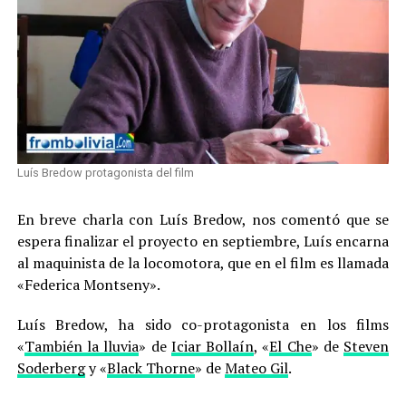
Luís Bredow protagonista del film
En breve charla con Luís Bredow, nos comentó que se
espera finalizar el proyecto en septiembre, Luís encarna
al maquinista de la locomotora, que en el film es llamada
«Federica Montseny».
Luís Bredow, ha sido co-protagonista en los films
«
También la lluvia
» de
Iciar Bollaín
, «
El Che
» de
Steven
Soderberg
y «
Black Thorne
» de
Mateo Gil
.