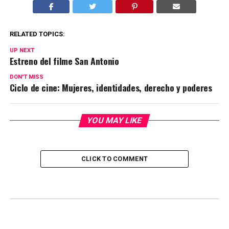
RELATED TOPICS:
UP NEXT
Estreno del filme San Antonio
DON'T MISS
Ciclo de cine: Mujeres, identidades, derecho y poderes
YOU MAY LIKE
CLICK TO COMMENT