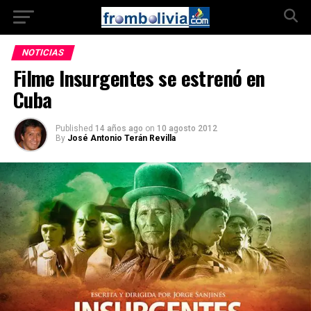
NOTICIAS
Filme Insurgentes se estrenó en
Cuba
Published
14 años ago
on
10 agosto 2012
By
José Antonio Terán Revilla