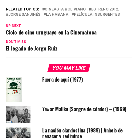
RELATED TOPICS:
CINEASTA BOLIVIANO
ESTRENO 2012.
JORGE SANJINÉS
LA HABANA
PELÍCULA INSURGENTES
UP NEXT
Ciclo de cine uruguayo en la Cinemateca
DON'T MISS
El legado de Jorge Ruiz
YOU MAY LIKE
Fuera de aquí (1977)
Yawar Mallku (Sangre de cóndor) – (1969)
La nación clandestina (1989) | Anhelo de
renacer y redimirse