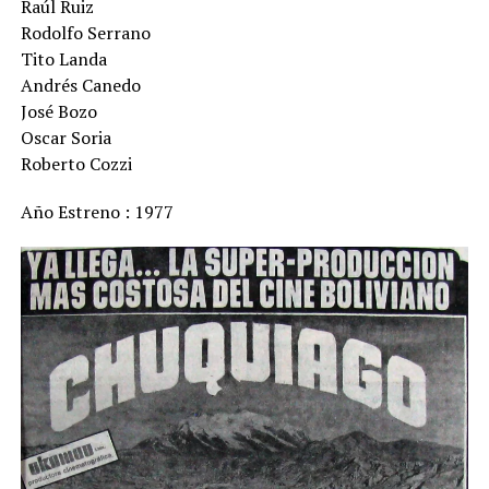
Raúl Ruiz
Rodolfo Serrano
Tito Landa
Andrés Canedo
José Bozo
Oscar Soria
Roberto Cozzi
Año Estreno : 1977