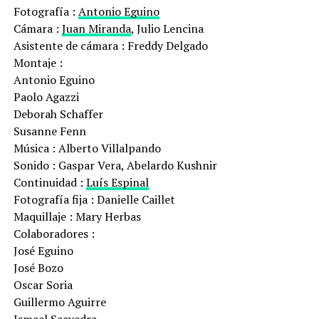
Fotografía :
Antonio Eguino
Cámara :
Juan Miranda
, Julio Lencina
Asistente de cámara : Freddy Delgado
Montaje :
Antonio Eguino
Paolo Agazzi
Deborah Schaffer
Susanne Fenn
Música : Alberto Villalpando
Sonido : Gaspar Vera, Abelardo Kushnir
Continuidad :
Luís Espinal
Fotografía fija : Danielle Caillet
Maquillaje : Mary Herbas
Colaboradores :
José Eguino
José Bozo
Oscar Soria
Guillermo Aguirre