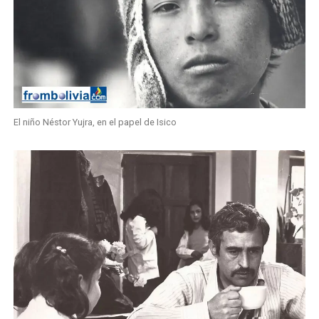
El niño Néstor Yujra, en el papel de Isico