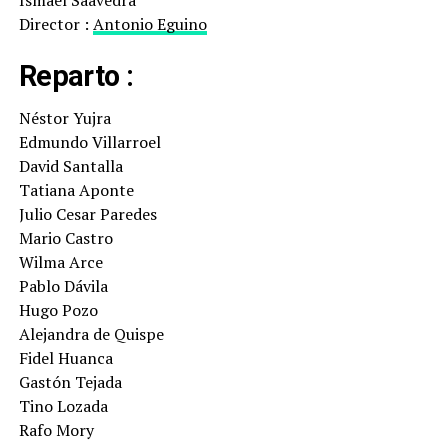
Ismael Saavedra
Director :
Antonio Eguino
Reparto :
Néstor Yujra
Edmundo Villarroel
David Santalla
Tatiana Aponte
Julio Cesar Paredes
Mario Castro
Wilma Arce
Pablo Dávila
Hugo Pozo
Alejandra de Quispe
Fidel Huanca
Gastón Tejada
Tino Lozada
Rafo Mory