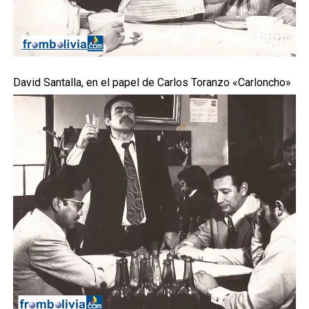
David Santalla, en el papel de Carlos Toranzo «Carloncho»