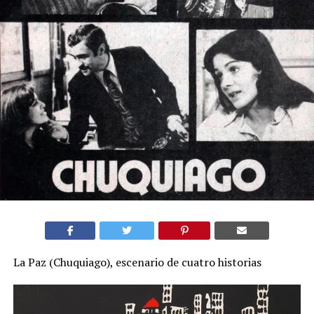
La Paz (Chuquiago), escenario de cuatro historias