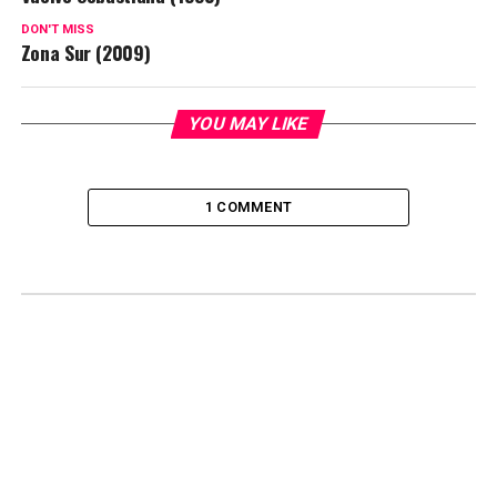
DON'T MISS
Zona Sur (2009)
YOU MAY LIKE
1 COMMENT