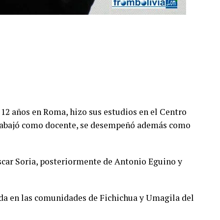
 12 años en Roma, hizo sus estudios en el Centro
rabajó como docente, se desempeñó además como
car Soria, posteriormente de Antonio Eguino y
da en las comunidades de Fichichua y Umagila del