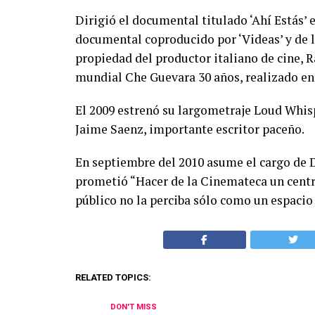
Dirigió el documental titulado ‘Ahí Estás’ 
documental coproducido por ‘Videas’ y de 
propiedad del productor italiano de cine, R
mundial Che Guevara 30 años, realizado en V
El 2009 estrenó su largometraje Loud Whi
Jaime Saenz, importante escritor paceño.
En septiembre del 2010 asume el cargo de D
prometió “Hacer de la Cinemateca un centro
público no la perciba sólo como un espacio 
RELATED TOPICS:
DON'T MISS