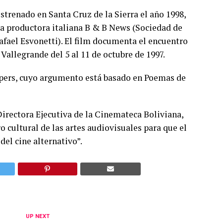
estrenado en Santa Cruz de la Sierra el año 1998,
la productora italiana B & B News (Sociedad de
afael Esvonetti). El film documenta el encuentro
allegrande del 5 al 11 de octubre de 1997.
spers, cuyo argumento está basado en Poemas de
irectora Ejecutiva de la Cinemateca Boliviana,
 cultural de las artes audiovisuales para que el
del cine alternativo”.
UP NEXT