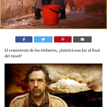
El cementerio de los elefantes, ¿Existirá una luz al final
del túnel?