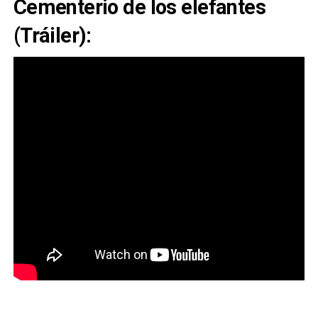
Cementerio de los elefantes
(Tráiler):