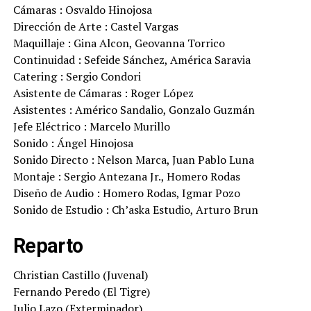
Cámaras : Osvaldo Hinojosa
Dirección de Arte : Castel Vargas
Maquillaje : Gina Alcon, Geovanna Torrico
Continuidad : Sefeide Sánchez, América Saravia
Catering : Sergio Condori
Asistente de Cámaras : Roger López
Asistentes : Américo Sandalio, Gonzalo Guzmán
Jefe Eléctrico : Marcelo Murillo
Sonido : Ángel Hinojosa
Sonido Directo : Nelson Marca, Juan Pablo Luna
Montaje : Sergio Antezana Jr., Homero Rodas
Diseño de Audio : Homero Rodas, Igmar Pozo
Sonido de Estudio : Ch’aska Estudio, Arturo Brun
Reparto
Christian Castillo (Juvenal)
Fernando Peredo (El Tigre)
Julio Lazo (Exterminador)