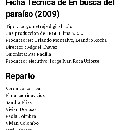
Ficha Técnica de En busca del
paraíso (2009)
Tipo : Largometraje digital color
Una producción de : RGB Films S.R.L.
Productores: Orlando Montalvo, Leandro Rocha
Director : Miguel Chavez
Guionista: Paz Padilla
Productor ejecutivo: Jorge Ivan Roca Urioste
Reparto
Veronica Larrieu
Elina Laurinavicius
Sandra Elías
Vivian Donoso
Paola Coimbra
Vivian Colombo
José Cabrera