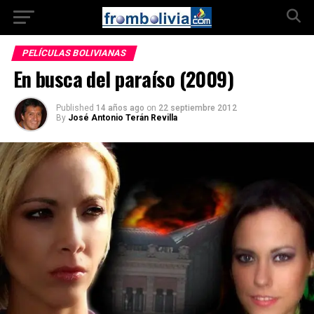
PELÍCULAS BOLIVIANAS
En busca del paraíso (2009)
Published
14 años ago
on
22 septiembre 2012
By
José Antonio Terán Revilla