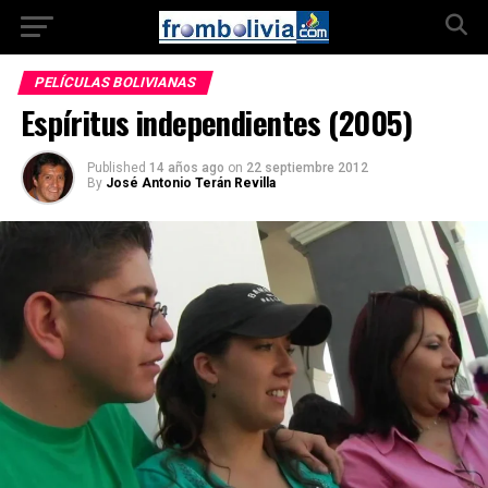
PELÍCULAS BOLIVIANAS
Espíritus independientes (2005)
Published
14 años ago
on
22 septiembre 2012
By
José Antonio Terán Revilla