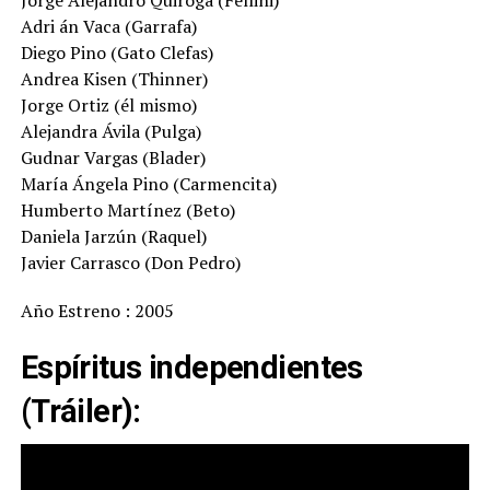
Jorge Alejandro Quiroga (Fellini)
Adri án Vaca (Garrafa)
Diego Pino (Gato Clefas)
Andrea Kisen (Thinner)
Jorge Ortiz (él mismo)
Alejandra Ávila (Pulga)
Gudnar Vargas (Blader)
María Ángela Pino (Carmencita)
Humberto Martínez (Beto)
Daniela Jarzún (Raquel)
Javier Carrasco (Don Pedro)
Año Estreno : 2005
Espíritus independientes
(Tráiler):