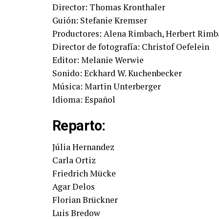
Director: Thomas Kronthaler
Guión: Stefanie Kremser
Productores: Alena Rimbach, Herbert Rimb
Director de fotografía: Christof Oefelein
Editor: Melanie Werwie
Sonido: Eckhard W. Kuchenbecker
Música: Martin Unterberger
Idioma: Español
Reparto:
Júlia Hernandez
Carla Ortiz
Friedrich Mücke
Agar Delos
Florian Brückner
Luis Bredow