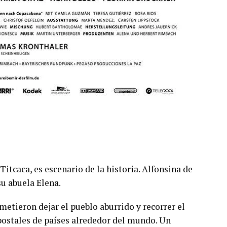
Titcaca, es escenario de la historia. Alfonsina de
su abuela Elena.
etieron dejar el pueblo aburrido y recorrer el
postales de países alrededor del mundo. Un