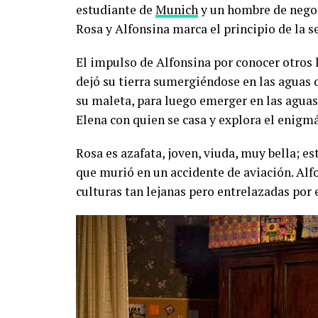
estudiante de
Munich
y un hombre de negoc
Rosa y Alfonsina marca el principio de la s
El impulso de Alfonsina por conocer otros 
dejó su tierra sumergiéndose en las aguas
su maleta, para luego emerger en las aguas 
Elena con quien se casa y explora el enig
Rosa es azafata, joven, viuda, muy bella; es
que murió en un accidente de aviación. Al
culturas tan lejanas pero entrelazadas por 