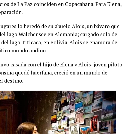
ios de La Paz coinciden en Copacabana. Para Elena,
eparación.
lugares lo heredó de su abuelo Alois, un bávaro que
 del lago Walchensee en Alemania; cargado solo de
del lago Titicaca, en Bolivia. Alois se enamora de
mático mundo andino.
tuvo casada con el hijo de Elena y Alois; joven piloto
fonsina quedó huerfana, creció en un mundo de
el destino.