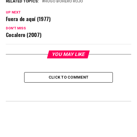
RELATED TOPICS:
HUGO BOHERO ROJO
UP NEXT
Fuera de aquí (1977)
DON'T MISS
Cocalero (2007)
YOU MAY LIKE
CLICK TO COMMENT