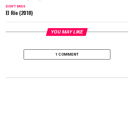
DON'T MISS
El Río (2018)
YOU MAY LIKE
1 COMMENT