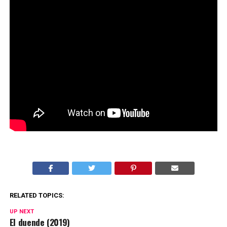
RELATED TOPICS:
UP NEXT
El duende (2019)