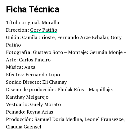
Ficha Técnica
Título original: Muralla
Dirección:
Gory Patiño
Guión: Camila Urioste, Fernando Arze Echalar, Gory
Patiño
Fotografía: Gustavo Soto – Montaje: Germán Monje –
Arte: Carlos Piñeiro
Música: Auza
Efectos: Fernando Lupo
Sonido Directo: Eli Chamay
Diseño de producción: Pholak Ríos – Maquillaje:
Kanthay Melgarejo
Vestuario: Guely Morato
Peinado: Reyna Arias
Producción: Samuel Doria Medina, Leonel Fransezze,
Claudia Gaensel