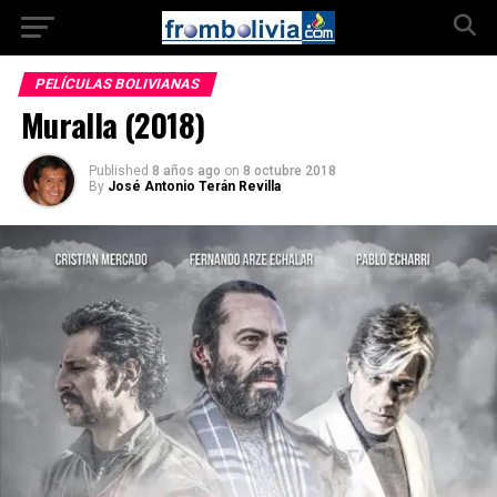
PELÍCULAS BOLIVIANAS
Muralla (2018)
Published
8 años ago
on
8 octubre 2018
By
José Antonio Terán Revilla