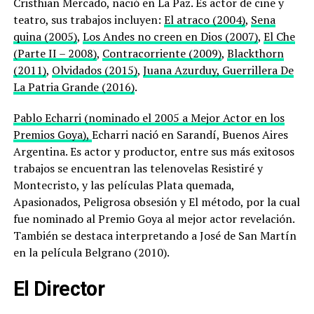
Cristhian Mercado, nació en La Paz. Es actor de cine y
teatro, sus trabajos incluyen:
El atraco (2004)
,
Sena
quina (2005)
,
Los Andes no creen en Dios (2007)
,
El Che
(Parte II – 2008)
,
Contracorriente (2009)
,
Blackthorn
(2011)
,
Olvidados (2015)
,
Juana Azurduy, Guerrillera De
La Patria Grande (2016)
.
Pablo Echarri
(nominado el 2005 a Mejor Actor en los
Premios Goya),
Echarri nació en Sarandí, Buenos Aires
Argentina. Es actor y productor, entre sus más exitosos
trabajos se encuentran las telenovelas Resistiré y
Montecristo, y las películas Plata quemada,
Apasionados, Peligrosa obsesión y El método, por la cual
fue nominado al Premio Goya al mejor actor revelación.
También se destaca interpretando a José de San Martín
en la película Belgrano (2010).​
El Director