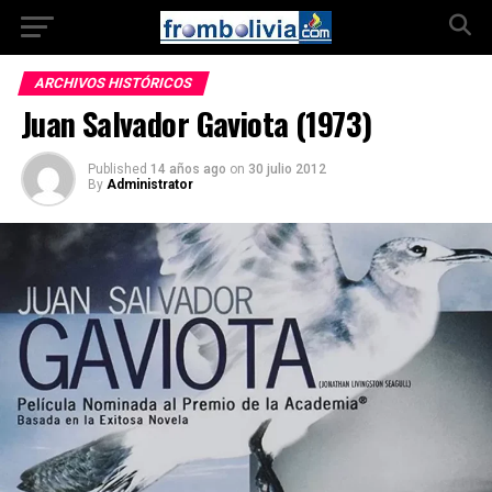
ARCHIVOS HISTÓRICOS
Juan Salvador Gaviota (1973)
Published
14 años ago
on
30 julio 2012
By
Administrator