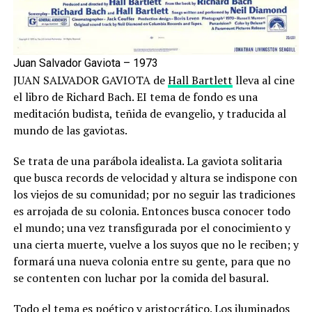
Juan Salvador Gaviota – 1973
JUAN SALVADOR GAVIOTA de
Hall Bartlett
lleva al cine
el libro de Richard Bach. EI tema de fondo es una
meditación budista, teñida de evangelio, y traducida al
mundo de las gaviotas.
Se trata de una parábola idealista. La gaviota solitaria
que busca records de velocidad y altura se indispone con
los viejos de su comunidad; por no seguir las tradiciones
es arrojada de su colonia. Entonces busca conocer todo
el mundo; una vez transfigurada por el conocimiento y
una cierta muerte, vuelve a los suyos que no le reciben; y
formará una nueva colonia entre su gente, para que no
se contenten con luchar por la comida del basural.
Todo el tema es poético y aristocrático. Los iluminados