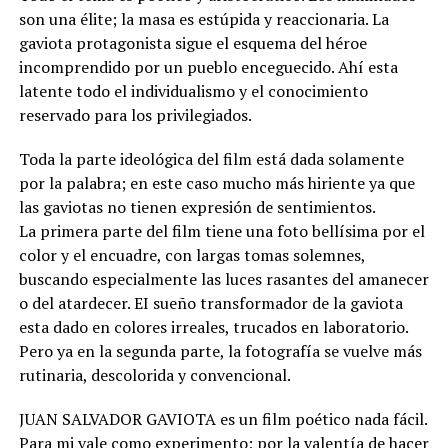
son una élite; la masa es estúpida y reaccionaria. La
gaviota protagonista sigue el esquema del héroe
incomprendido por un pueblo enceguecido. Ahí esta
latente todo el individualismo y el conocimiento
reservado para los privilegiados.
Toda la parte ideológica del film está dada solamente
por la palabra; en este caso mucho más hiriente ya que
las gaviotas no tienen expresión de sentimientos.
La primera parte del film tiene una foto bellísima por el
color y el encuadre, con largas tomas solemnes,
buscando especialmente las luces rasantes del amanecer
o del atardecer. EI sueño transformador de la gaviota
esta dado en colores irreales, trucados en laboratorio.
Pero ya en la segunda parte, la fotografía se vuelve más
rutinaria, descolorida y convencional.
JUAN SALVADOR GAVIOTA es un film poético nada fácil.
Para mi vale como experimento; por la valentía de hacer