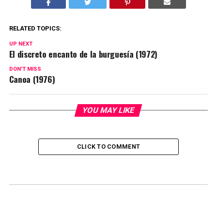
RELATED TOPICS:
UP NEXT
El discreto encanto de la burguesía (1972)
DON'T MISS
Canoa (1976)
YOU MAY LIKE
CLICK TO COMMENT