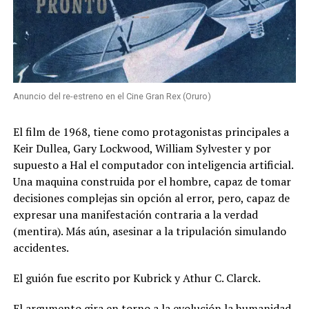
Anuncio del re-estreno en el Cine Gran Rex (Oruro)
El film de 1968, tiene como protagonistas principales a
Keir Dullea, Gary Lockwood, William Sylvester y por
supuesto a Hal el computador con inteligencia artificial.
Una maquina construida por el hombre, capaz de tomar
decisiones complejas sin opción al error, pero, capaz de
expresar una manifestación contraria a la verdad
(mentira). Más aún, asesinar a la tripulación simulando
accidentes.
El guión fue escrito por Kubrick y Athur C. Clarck.
El argumento gira en torno a la evolución la humanidad